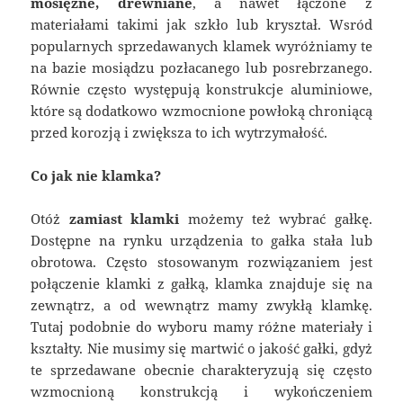
mosiężne, drewniane
, a nawet łączone z
materiałami takimi jak szkło lub kryształ. Wsród
popularnych sprzedawanych klamek wyróżniamy te
na bazie mosiądzu pozłacanego lub posrebrzanego.
Równie często występują konstrukcje aluminiowe,
które są dodatkowo wzmocnione powłoką chroniącą
przed korozją i zwiększa to ich wytrzymałość.
Co jak nie klamka?
Otóż
zamiast klamki
możemy też wybrać gałkę.
Dostępne na rynku urządzenia to gałka stała lub
obrotowa. Często stosowanym rozwiązaniem jest
połączenie klamki z gałką, klamka znajduje się na
zewnątrz, a od wewnątrz mamy zwykłą klamkę.
Tutaj podobnie do wyboru mamy różne materiały i
kształty. Nie musimy się martwić o jakość gałki, gdyż
te sprzedawane obecnie charakteryzują się często
wzmocnioną konstrukcją i wykończeniem