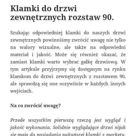
Klamki do drzwi
zewnętrznych rozstaw 90.
Szukając odpowiedniej klamki do naszych drzwi
zewnętrznych powinniśmy zwrócić uwagę nie tylko
na walory wizualne, ale także na odpowiedni
materiał i jakość. Może się również okazać, że
zamiast klamki warto wybrać gałkę drzwiową. W
tym artykule przyjrzymy się dostępnym na rynku
klamkom do drzwi zewnętrznych z rozstawem 90,
ale sprawdzą się one oczywiście w każdych innych
wejściach.
Na co zwrócić uwagę?
Przede wszystkim pierwszą rzeczą jest wygląd i
jakość wykonania. Solidnie wyglądające drzwi nijak
się mają do posiadania najtańszej klamki z marketu,