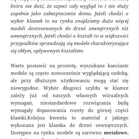
która nie dość, że szpeci cały wygląd to i nie służy
zupełnie jako zabezpieczenie domu. Jeżeli chodzi o
wybór klamek to na rynku znajdziemy dużo więcej
modeli dostosowanych do drzwi zewnętrznych niż
wewnętrznych. Jeżeli chodzi o kształt to w większości
przypadków sprawdzają się modele charakteryzujące
się obłym, opływowym kształtem.
Warto postawić na prostotę, wyszukane kanciaste
modele są często nowocześnie wyglądającą ozdobą,
ale przy dłuższym użytkowaniu mogą stać się
niewygodne. Wybór długości szyldu w klamce
zależy już od naszych własnych wizualnych
wymagań, niestandardowe rozwiązania będą
wymagały dopasowania rozety do górnej części
klamki.Kolejna kwestia to materiał z jakiego
wykonana jest klamka do drzwi zewnętrznych.
Dostępne na rynku modele są zarówno
metalowe,