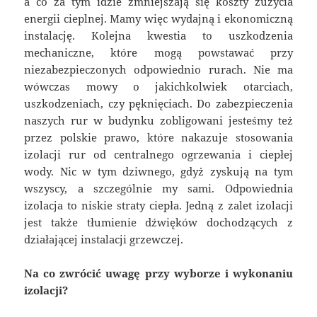
a co za tym idzie zmniejszają się koszty zużycia
energii cieplnej. Mamy więc wydajną i ekonomiczną
instalację. Kolejna kwestia to uszkodzenia
mechaniczne, które mogą powstawać przy
niezabezpieczonych odpowiednio rurach. Nie ma
wówczas mowy o jakichkolwiek otarciach,
uszkodzeniach, czy pęknięciach. Do zabezpieczenia
naszych rur w budynku zobligowani jesteśmy też
przez polskie prawo, które nakazuje stosowania
izolacji rur od centralnego ogrzewania i ciepłej
wody. Nic w tym dziwnego, gdyż zyskują na tym
wszyscy, a szczególnie my sami. Odpowiednia
izolacja to niskie straty ciepła. Jedną z zalet izolacji
jest także tłumienie dźwięków dochodzących z
działającej instalacji grzewczej.
Na co zwrócić uwagę przy wyborze i wykonaniu
izolacji?