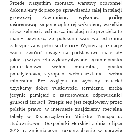
Przede wszystkim montażu warstwy ochronnej
dokonujemy dopiero po sprawdzeniu całej instalacji
grzewczej. Powinniśmy
wykonać próbę
ciśnieniową
, za pomocą której wykryjemy wszelkie
nieszczelności. Jeśli nasza instalacja nie przecieka to
mamy pewność, że położona warstwa ochronna
zabezpiecza w pełni suche rury. Wybierając izolację
warto zwrócić uwagę na podstawowe materiały
jakie są w tym celu wykorzystywane, są nimi: pianka
poliuretanowa, wełna mineralna, pianka
polietylenowa, styropian, wełna szklana i wełna
mineralna. Bez względu na wybrany materiał
uzyskamy dobre właściwości termiczne, trzeba
jedynie pamiętać o zastosowaniu odpowiedniej
grubości izolacji. Przepis ten jest regulowany przez
polskie prawo, w internecie znajdziemy specjalną
tabelę w Rozporządzeniu Ministra Transportu,
Budownictwa i Gospodarki Morskiej z dnia 5 lipca
2013 r. zmieniającym rozporządzenie w sprawie