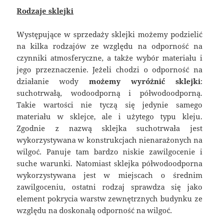
Rodzaje sklejki
Występujące w sprzedaży sklejki możemy podzielić
na kilka rodzajów ze względu na odporność na
czynniki atmosferyczne, a także wybór materiału i
jego przeznaczenie. Jeżeli chodzi o odporność na
działanie wody
możemy wyróżnić sklejki
:
suchotrwałą, wodoodporną i półwodoodporną.
Takie wartości nie tyczą się jedynie samego
materiału w sklejce, ale i użytego typu kleju.
Zgodnie z nazwą sklejka suchotrwała jest
wykorzystywana w konstrukcjach nienarażonych na
wilgoć. Panuje tam bardzo niskie zawilgocenie i
suche warunki. Natomiast sklejka półwodoodporna
wykorzystywana jest w miejscach o średnim
zawilgoceniu, ostatni rodzaj sprawdza się jako
element pokrycia warstw zewnętrznych budynku ze
względu na doskonałą odporność na wilgoć.