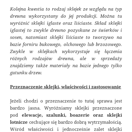
Kolejna kwestia to rodzaj sklejek ze względu na typ
drewna wykorzystany do jej produkcji. Można tu
wyróżnić sklejki iglaste oraz liściaste. Skład sklejki
iglastej to zwykle drewno pozyskane ze świerków i
sosen, natomiast sklejki liściaste to tworzywo na
bazie forniru bukowego, olchowego lub brzozowego.
Zwykle w sklejkach wykorzystuje się łączenia
różnych rodzajów drewna, ale w sprzedaży
znajdziemy także materiały na bazie jednego tylko
gatunku drzew.
Przeznaczenie sklejki, właściwości i zastosowanie
Jeżeli chodzi o przeznaczenie to tutaj sprawa jest
bardzo jasna. Wyróżniamy sklejki przeznaczone
pod
elewacje, szalunki, boazerie oraz sklejki
lotnicze
cechujące się bardzo dobrą wytrzymałością.
Wśród właściwości i jednocześnie zalet sklejki