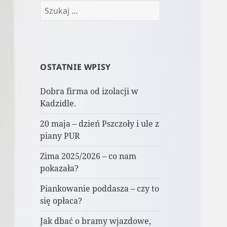
Szukaj:
OSTATNIE WPISY
Dobra firma od izolacji w
Kadzidle.
20 maja – dzień Pszczoły i ule z
piany PUR
Zima 2025/2026 – co nam
pokazała?
Piankowanie poddasza – czy to
się opłaca?
Jak dbać o bramy wjazdowe,