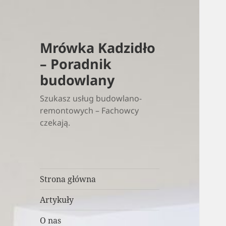
Mrówka Kadzidło
– Poradnik
budowlany
Szukasz usług budowlano-
remontowych – Fachowcy
czekają.
Strona główna
Artykuły
O nas