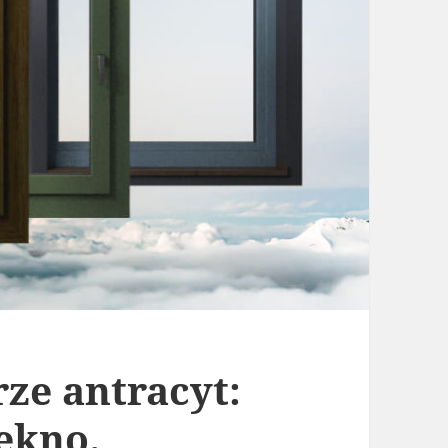
ze antracyt:
ękno.