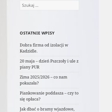
Szukaj:
OSTATNIE WPISY
Dobra firma od izolacji w
Kadzidle.
20 maja – dzień Pszczoły i ule z
piany PUR
Zima 2025/2026 – co nam
pokazała?
Piankowanie poddasza – czy to
się opłaca?
Jak dbać o bramy wjazdowe,