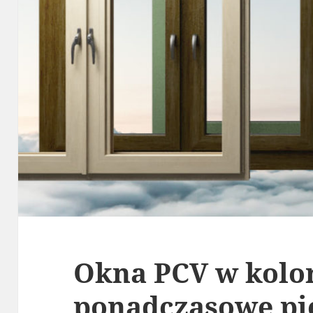
Okna PCV w kolor
ponadczasowe pi