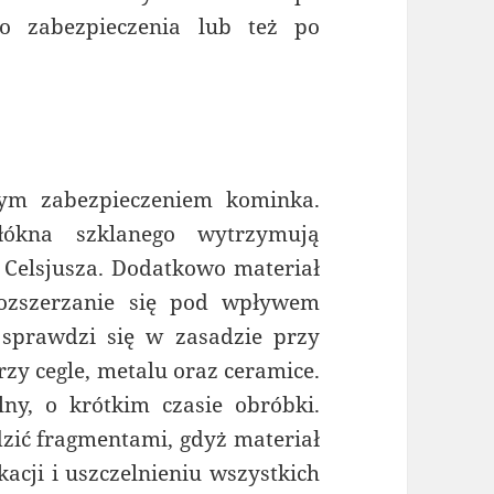
o zabezpieczenia lub też po
nym zabezpieczeniem kominka.
łókna szklanego wytrzymują
 Celsjusza. Dodatkowo materiał
rozszerzanie się pod wpływem
 sprawdzi się w zasadzie przy
zy cegle, metalu oraz ceramice.
lny, o krótkim czasie obróbki.
ić fragmentami, gdyż materiał
kacji i uszczelnieniu wszystkich