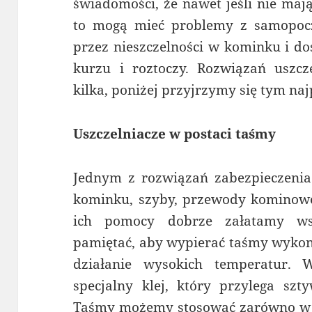
świadomości, że nawet jeśli nie maj
to mogą mieć problemy z samopoc
przez nieszczelności w kominku i do
kurzu i roztoczy. Rozwiązań uszcz
kilka, poniżej przyjrzymy się tym na
Uszczelniacze w postaci taśmy
Jednym z rozwiązań zabezpieczenia 
kominku, szyby, przewody kominowe 
ich pomocy dobrze załatamy wsze
pamiętać, aby wypierać taśmy wyko
działanie wysokich temperatur. 
specjalny klej, który przylega szt
Taśmy możemy stosować zarówno w 