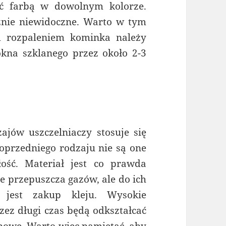
ć farbą w dowolnym kolorze.
nie niewidoczne. Warto w tym
m rozpaleniem kominka należy
kna szklanego przez około 2-3
ajów uszczelniaczy stosuje się
oprzedniego rodzaju nie są one
ość. Materiał jest co prawda
e przepuszcza gazów, ale do ich
y jest zakup kleju. Wysokie
ez długi czas będą odkształcać
inowe. Warto więc pamiętać, aby