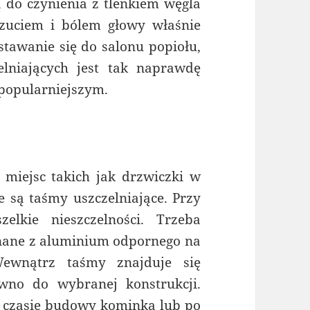
ą do czynienia z tlenkiem węgla
zuciem i bólem głowy właśnie
stawanie się do salonu popiołu,
elniających jest tak naprawdę
jpopularniejszym.
miejsc takich jak drzwiczki w
są taśmy uszczelniające. Przy
lkie nieszczelności. Trzeba
nane z aluminium odpornego na
Wewnątrz taśmy znajduje się
ywno do wybranej konstrukcji.
czasie budowy kominka lub po