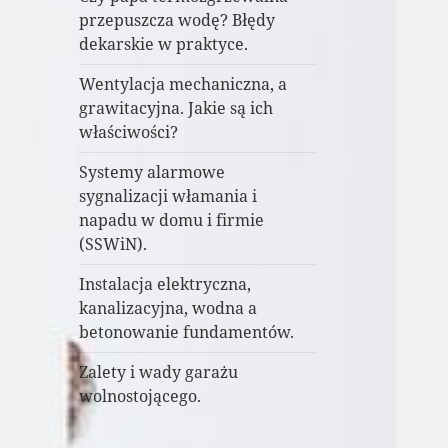
przepuszcza wodę? Błędy
dekarskie w praktyce.
Wentylacja mechaniczna, a
grawitacyjna. Jakie są ich
właściwości?
Systemy alarmowe
sygnalizacji włamania i
napadu w domu i firmie
(SSWiN).
Instalacja elektryczna,
kanalizacyjna, wodna a
betonowanie fundamentów.
Zalety i wady garażu
wolnostojącego.