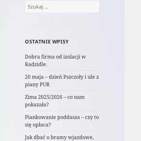
Szukaj:
OSTATNIE WPISY
Dobra firma od izolacji w
Kadzidle.
20 maja – dzień Pszczoły i ule z
piany PUR
Zima 2025/2026 – co nam
pokazała?
Piankowanie poddasza – czy to
się opłaca?
Jak dbać o bramy wjazdowe,