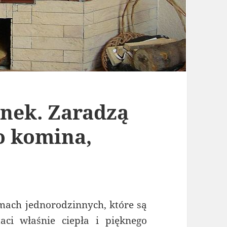
nek. Zaradzą
o komina,
mach jednorodzinnych, które są
ci właśnie ciepła i pięknego