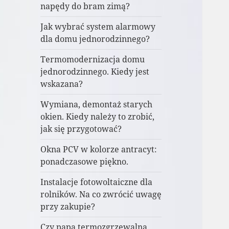
napędy do bram zimą?
Jak wybrać system alarmowy
dla domu jednorodzinnego?
Termomodernizacja domu
jednorodzinnego. Kiedy jest
wskazana?
Wymiana, demontaż starych
okien. Kiedy należy to zrobić,
jak się przygotować?
Okna PCV w kolorze antracyt:
ponadczasowe piękno.
Instalacje fotowoltaiczne dla
rolników. Na co zwrócić uwagę
przy zakupie?
Czy papa termozgrzewalna