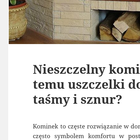
Nieszczelny komi
temu uszczelki d
taśmy i sznur?
Kominek to częste rozwiązanie w do
często symbolem komfortu w posta