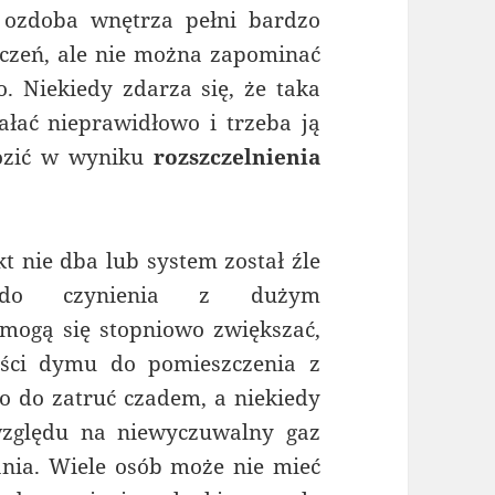
 ozdoba wnętrza pełni bardzo
czeń, ale nie można zapominać
. Niekiedy zdarza się, że taka
iałać nieprawidłowo i trzeba ją
rozić w wyniku
rozszczelnienia
kt nie dba lub system został źle
do czynienia z dużym
 mogą się stopniowo zwiększać,
ści dymu do pomieszczenia z
 do zatruć czadem, a niekiedy
względu na niewyczuwalny gaz
ania. Wiele osób może nie mieć