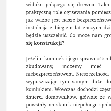
widoku palącego się drewna. Taka
praktyczną rolę ogrzewania pomiesz
jak ważne jest nasze bezpieczeństwo
instalacja z biegiem lat zaczyna dz
będzie uszczelnić. Co może nam g
się konstrukcji
?
Jeżeli o kominek i jego sprawność ni
zbudowany, możemy mieć 
niebezpieczeństwem. Nieszczelności
wypuszczając tym samym duże ilo
kominkiem. Wówczas dochodzi często
śmierci domowników, głównie ze 
powstały na skutek niepełnego spal