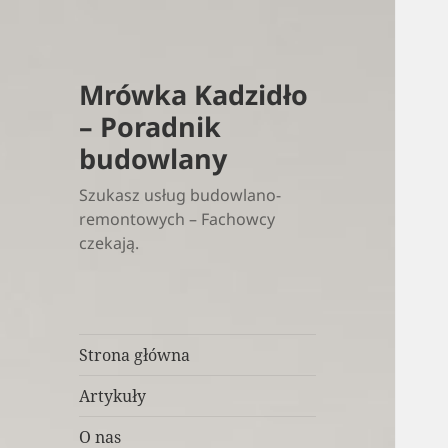
Mrówka Kadzidło
– Poradnik
budowlany
Szukasz usług budowlano-
remontowych – Fachowcy
czekają.
Strona główna
Artykuły
O nas