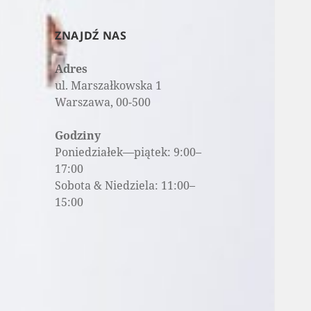
ZNAJDŹ NAS
Adres
ul. Marszałkowska 1
Warszawa, 00-500
Godziny
Poniedziałek—piątek: 9:00–
17:00
Sobota & Niedziela: 11:00–
15:00