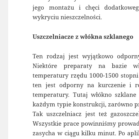
jego montażu i chęci dodatkoweg
wykryciu nieszczelności.
Uszczelniacze z włókna szklanego
Ten rodzaj jest wyjątkowo odpor
Niektóre preparaty na bazie w
temperatury rzędu 1000-1500 stopni
ten jest odporny na kurczenie i 
temperatury. Tutaj włókno szklane
każdym typie konstrukcji, zarówno pr
Tak uszczelniacz jest też gazoszcze
Wszystkie prace powinniśmy prowadz
zasycha w ciągu kilku minut. Po apli