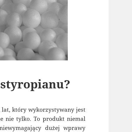
 styropianu?
 lat, który wykorzystywany jest
le nie tylko. To produkt niemal
i niewymagający dużej wprawy