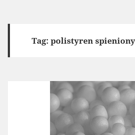
Tag:
polistyren spienion