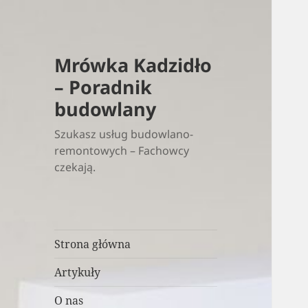
Mrówka Kadzidło
– Poradnik
budowlany
Szukasz usług budowlano-
remontowych – Fachowcy
czekają.
Strona główna
Artykuły
O nas