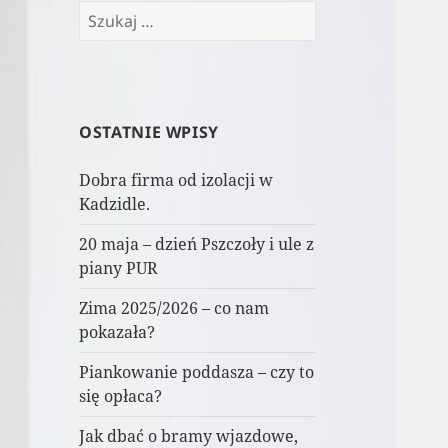
Szukaj:
OSTATNIE WPISY
Dobra firma od izolacji w
Kadzidle.
20 maja – dzień Pszczoły i ule z
piany PUR
Zima 2025/2026 – co nam
pokazała?
Piankowanie poddasza – czy to
się opłaca?
Jak dbać o bramy wjazdowe,