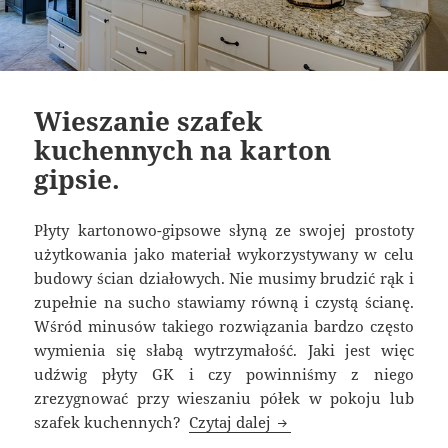
Wieszanie szafek
kuchennych na karton
gipsie.
Płyty kartonowo-gipsowe słyną ze swojej prostoty
użytkowania jako materiał wykorzystywany w celu
budowy ścian działowych. Nie musimy brudzić rąk i
zupełnie na sucho stawiamy równą i czystą ścianę.
Wśród minusów takiego rozwiązania bardzo często
wymienia się słabą wytrzymałość. Jaki jest więc
udźwig płyty GK i czy powinniśmy z niego
zrezygnować przy wieszaniu półek w pokoju lub
Wieszanie szafek kuche
szafek kuchennych?
Czytaj dalej