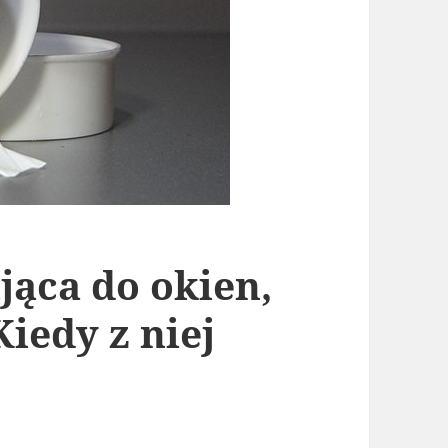
jąca do okien,
Kiedy z niej