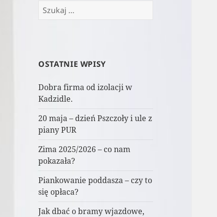
Szukaj:
OSTATNIE WPISY
Dobra firma od izolacji w
Kadzidle.
20 maja – dzień Pszczoły i ule z
piany PUR
Zima 2025/2026 – co nam
pokazała?
Piankowanie poddasza – czy to
się opłaca?
Jak dbać o bramy wjazdowe,