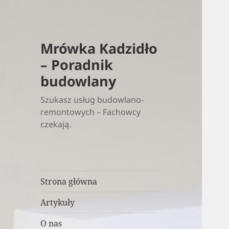
Mrówka Kadzidło
– Poradnik
budowlany
Szukasz usług budowlano-
remontowych – Fachowcy
czekają.
Strona główna
Artykuły
O nas