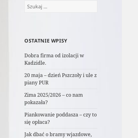
Szukaj:
OSTATNIE WPISY
Dobra firma od izolacji w
Kadzidle.
20 maja – dzień Pszczoły i ule z
piany PUR
Zima 2025/2026 – co nam
pokazała?
Piankowanie poddasza – czy to
się opłaca?
Jak dbać o bramy wjazdowe,