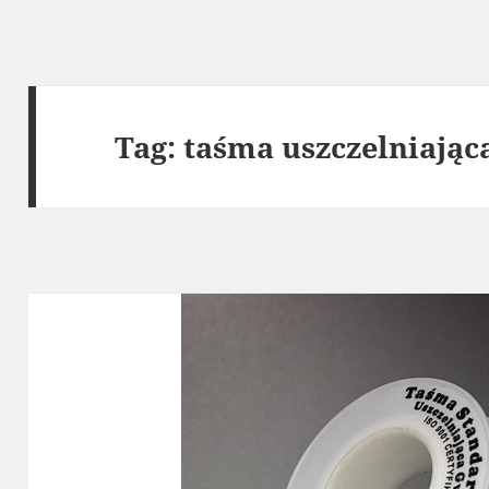
Tag:
taśma uszczelniając