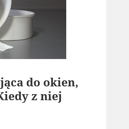
jąca do okien,
Kiedy z niej