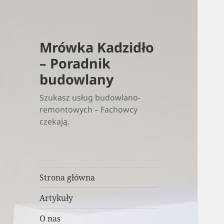
Mrówka Kadzidło
– Poradnik
budowlany
Szukasz usług budowlano-
remontowych – Fachowcy
czekają.
Strona główna
Artykuły
O nas