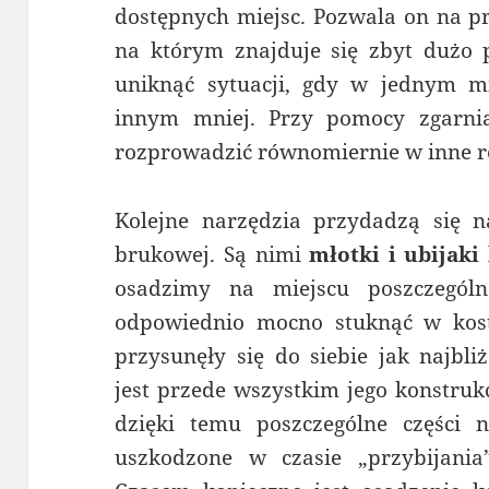
dostępnych miejsc. Pozwala on na p
na którym znajduje się zbyt dużo
uniknąć sytuacji, gdy w jednym mi
innym mniej. Przy pomocy zgarn
rozprowadzić równomiernie w inne r
Kolejne narzędzia przydadzą się n
brukowej. Są nimi
młotki i ubijaki
osadzimy na miejscu poszczególn
odpowiednio mocno stuknąć w kost
przysunęły się do siebie jak najbli
jest przede wszystkim jego konstruk
dzięki temu poszczególne części n
uszkodzone w czasie „przybijania