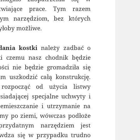
atwiające prace. Tym razem
órym narzędziom, bez których
byłoby możliwe.
dania kostki
należy zadbać o
ki czemu nasz chodnik będzie
ci nie będzie gromadziła się
m uszkodzić całą konstrukcję.
rozpocząć od użycia listwy
osiadającej specjalne uchwyty i
zemieszczanie i utrzymanie na
iemy po ziemi, wówczas podłoże
rzydatnym narzędziem jest
awdza się w przypadku trudno