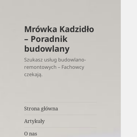
Mrówka Kadzidło
– Poradnik
budowlany
Szukasz usług budowlano-
remontowych – Fachowcy
czekają.
Strona główna
Artykuły
O nas