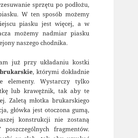
rzesuwanie sprzętu po podłożu,
 piasku. W ten sposób możemy
ejscu piasku jest więcej, a w
iacza możemy nadmiar piasku
ejony naszego chodnika.
am już przy układaniu kostki
 brukarskie
, którymi dokładnie
e elementy. Wystarczy tylko
kę lub krawężnik, tak aby te
żej. Zaletą młotka brukarskiego
cja, główka jest otoczona gumą,
aszej konstrukcji nie zostaną
” poszczególnych fragmentów.