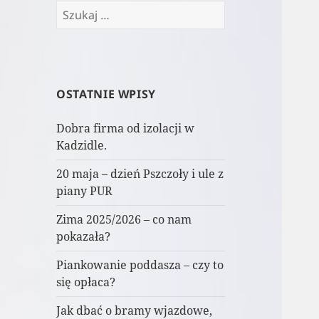
Szukaj:
OSTATNIE WPISY
Dobra firma od izolacji w
Kadzidle.
20 maja – dzień Pszczoły i ule z
piany PUR
Zima 2025/2026 – co nam
pokazała?
Piankowanie poddasza – czy to
się opłaca?
Jak dbać o bramy wjazdowe,