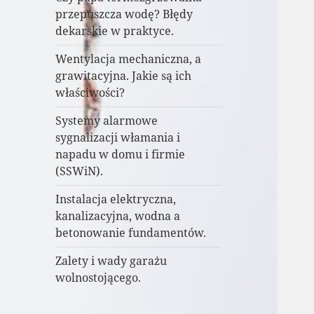
przepuszcza wodę? Błędy
dekarskie w praktyce.
Wentylacja mechaniczna, a
grawitacyjna. Jakie są ich
właściwości?
Systemy alarmowe
sygnalizacji włamania i
napadu w domu i firmie
(SSWiN).
Instalacja elektryczna,
kanalizacyjna, wodna a
betonowanie fundamentów.
Zalety i wady garażu
wolnostojącego.