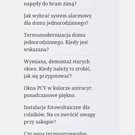
napędy do bram zimą?
Jak wybrać system alarmowy
dla domu jednorodzinnego?
Termomodernizacja domu
jednorodzinnego. Kiedy jest
wskazana?
Wymiana, demontaż starych
okien. Kiedy należy to zrobić,
jak się przygotować?
Okna PCV w kolorze antracyt:
ponadczasowe piękno.
Instalacje fotowoltaiczne dla
rolników. Na co zwrócić uwagę
przy zakupie?
Czy papa termozgrzewalna