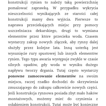
konstrukcji rynien to należy taką powierzchnię
pomalować zaprawką. W przypadku wykrycia
nieszczelności wynikających ze starości całej
konstrukcji mamy dwa wyjścia. Pierwsze to
naprawa przeciekających miejsc przy pomocy
uszczelniacza dekarskiego, drugi to wymiana
elementów przez które przecieka woda. Czasem
wystarczy zakup nowych złączek, aby rynny dalej
służyły przez kolejne lata. Inną usterką jest
wysunięcie rury spustowej lub innych elementów
rynien. Tego typu awaria występuje zwykle w czasie
silnych opadów, gdy woda w wyniku dużego
napływu tworzy drgania. Tutaj często wystarczy
ponowne zamocowanie elementów
na swoim
miejscu, raczej rzadko dochodzi do skrzywienia
zmuszającego do zakupu całkowicie nowych części.
Jeśli konstrukcja rynnowa posiada zbyt mało haków
montażowych, możemy mieć do czynienia z
osłabieniem konstrukcji. Tutaj może być konieczne