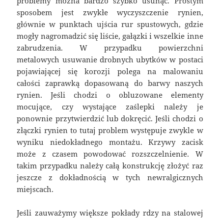
problemy można bardzo szybko usunąć. Prostym
sposobem jest zwykłe wyczyszczenie rynien,
głównie w punktach ujścia rur spustowych, gdzie
mogły nagromadzić się liście, gałązki i wszelkie inne
zabrudzenia. W przypadku powierzchni
metalowych usuwanie drobnych ubytków w postaci
pojawiającej się korozji polega na malowaniu
całości zaprawką dopasowaną do barwy naszych
rynien. Jeśli chodzi o obluzowane elementy
mocujące, czy wystające zaślepki należy je
ponownie przytwierdzić lub dokręcić. Jeśli chodzi o
złączki rynien to tutaj problem występuje zwykle w
wyniku niedokładnego montażu. Krzywy zacisk
może z czasem powodować rozszczelnienie. W
takim przypadku należy całą konstrukcję złożyć raz
jeszcze z dokładnością w tych newralgicznych
miejscach.
Jeśli zauważymy większe pokłady rdzy na stalowej