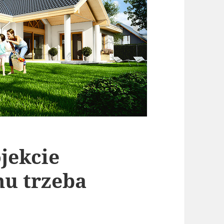
jekcie
u trzeba