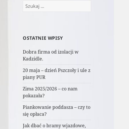
Szukaj:
OSTATNIE WPISY
Dobra firma od izolacji w
Kadzidle.
20 maja – dzień Pszczoły i ule z
piany PUR
Zima 2025/2026 – co nam
pokazała?
Piankowanie poddasza – czy to
się opłaca?
Jak dbać o bramy wjazdowe,