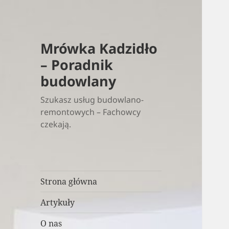
Mrówka Kadzidło
– Poradnik
budowlany
Szukasz usług budowlano-
remontowych – Fachowcy
czekają.
Strona główna
Artykuły
O nas