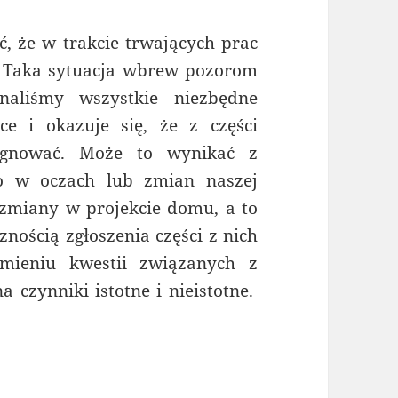
, że w trakcie trwających prac
. Taka sytuacja wbrew pozorom
naliśmy wszystkie niezbędne
ce i okazuje się, że z części
zygnować. Może to wynikać z
go w oczach lub zmian naszej
zmiany w projekcie domu, a to
nością zgłoszenia części z nich
mieniu kwestii związanych z
 czynniki istotne i nieistotne.
 budowlanym domu trzeba zgłaszać?