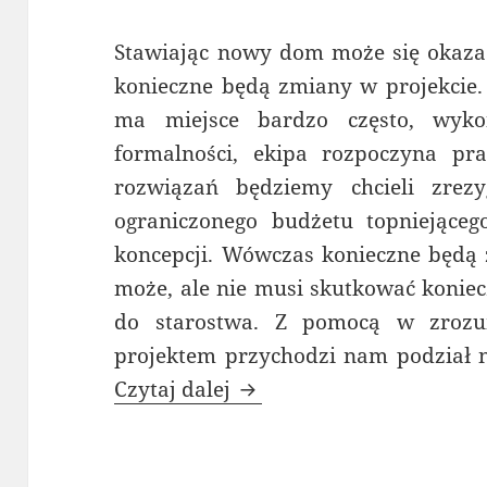
Stawiając nowy dom może się okazać
konieczne będą zmiany w projekcie
ma miejsce bardzo często, wyko
formalności, ekipa rozpoczyna pra
rozwiązań będziemy chcieli zre
ograniczonego budżetu topniejące
koncepcji. Wówczas konieczne będą 
może, ale nie musi skutkować koniecz
do starostwa. Z pomocą w zrozu
projektem przychodzi nam podział na
Czy zmiany w projekcie
Czytaj dalej