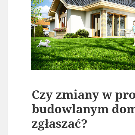
Czy zmiany w pro
budowlanym dom
zgłaszać?