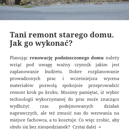
Tani remont starego domu.
Jak go wykonać?
Planując
renowację podniszczonego domu
należy
wziąć pod uwagę ważny czynnik jakim jest
zaplanowanie budżetu. Dobre rozplanowanie
prowadzonych prac i wcześniejsza wycena
materiałów pozwolą spokojnie przeprowadzić
remont krok po kroku. Musimy pamiętać, iż wybór
technologii wykorzystanej do prac może znacząco
wydłużyć czas podejmowanych działań
naprawczych, ale też zmusić nas do wezwania na
miejsce fachowca, a to kosztuje. Co więc zrobić, aby
Tani remont st
obyło się bez niespodzianek?
Czytaj dalej