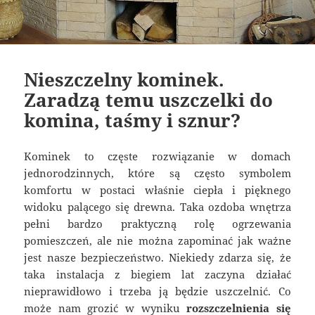
Nieszczelny kominek.
Zaradzą temu uszczelki do
komina, taśmy i sznur?
Kominek to częste rozwiązanie w domach
jednorodzinnych, które są często symbolem
komfortu w postaci właśnie ciepła i pięknego
widoku palącego się drewna. Taka ozdoba wnętrza
pełni bardzo praktyczną rolę ogrzewania
pomieszczeń, ale nie można zapominać jak ważne
jest nasze bezpieczeństwo. Niekiedy zdarza się, że
taka instalacja z biegiem lat zaczyna działać
nieprawidłowo i trzeba ją będzie uszczelnić. Co
może nam grozić w wyniku
rozszczelnienia się