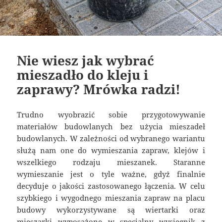
Nie wiesz jak wybrać
mieszadło do kleju i
zaprawy? Mrówka radzi!
Trudno wyobrazić sobie przygotowywanie
materiałów budowlanych bez użycia mieszadeł
budowlanych. W zależności od wybranego wariantu
służą nam one do wymieszania zapraw, klejów i
wszelkiego rodzaju mieszanek. Staranne
wymieszanie jest o tyle ważne, gdyż finalnie
decyduje o jakości zastosowanego łączenia. W celu
szybkiego i wygodnego mieszania zapraw na placu
budowy wykorzystywane są wiertarki oraz
mieszarki wyposażone w specjalny wysięgnik z