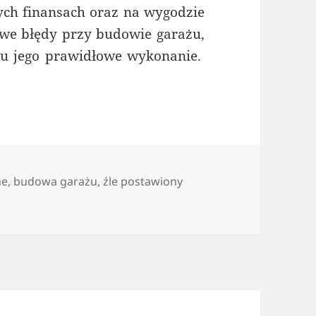
ych finansach oraz na wygodzie
e błędy przy budowie garażu,
wu jego prawidłowe wykonanie.
ów.
ne
,
budowa garażu
,
źle postawiony