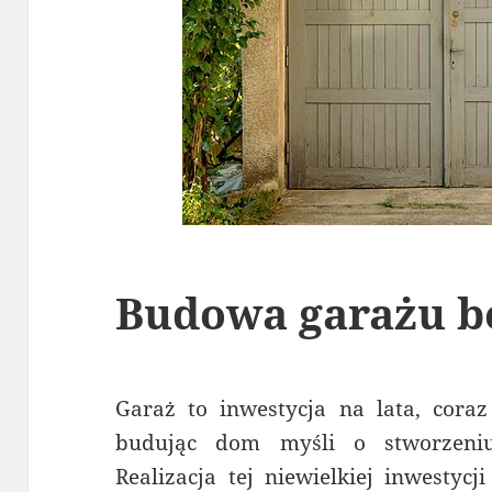
Budowa garażu b
Garaż to inwestycja na lata, cora
budując dom myśli o stworzeni
Realizacja tej niewielkiej inwesty