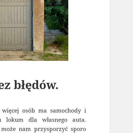
ez błędów.
z więcej osób ma samochody i
u lokum dla własnego auta.
cji może nam przysporzyć sporo