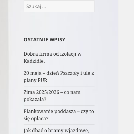
Szukaj:
OSTATNIE WPISY
Dobra firma od izolacji w
Kadzidle.
20 maja – dzień Pszczoły i ule z
piany PUR
Zima 2025/2026 – co nam
pokazała?
Piankowanie poddasza – czy to
się opłaca?
Jak dbać o bramy wjazdowe,