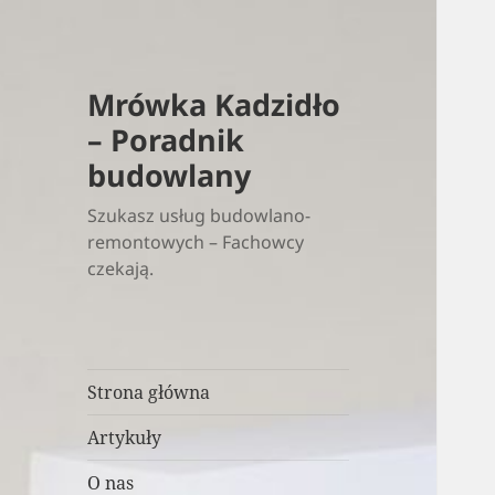
Mrówka Kadzidło
– Poradnik
budowlany
Szukasz usług budowlano-
remontowych – Fachowcy
czekają.
Strona główna
Artykuły
O nas