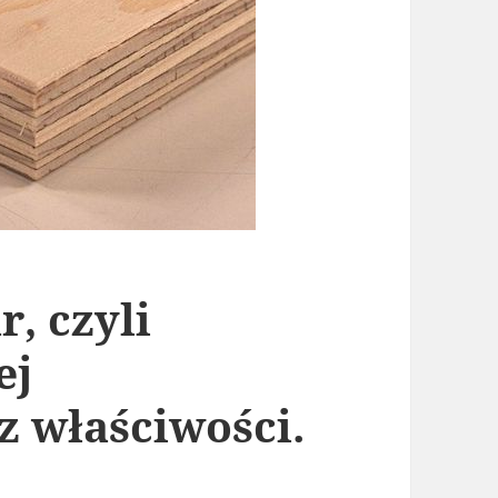
, czyli
ej
z właściwości.