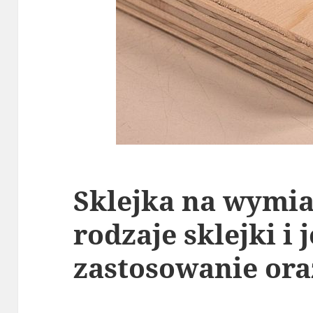
Sklejka na wymiar
rodzaje sklejki i j
zastosowanie ora