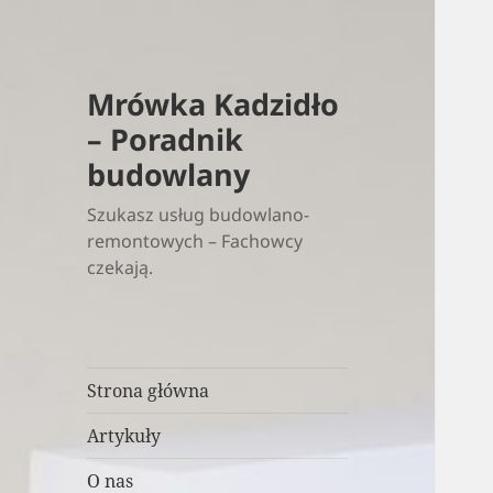
Mrówka Kadzidło
– Poradnik
budowlany
Szukasz usług budowlano-
remontowych – Fachowcy
czekają.
Strona główna
Artykuły
O nas