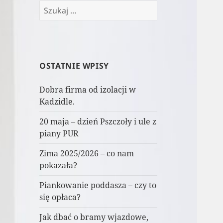
Szukaj:
OSTATNIE WPISY
Dobra firma od izolacji w
Kadzidle.
20 maja – dzień Pszczoły i ule z
piany PUR
Zima 2025/2026 – co nam
pokazała?
Piankowanie poddasza – czy to
się opłaca?
Jak dbać o bramy wjazdowe,