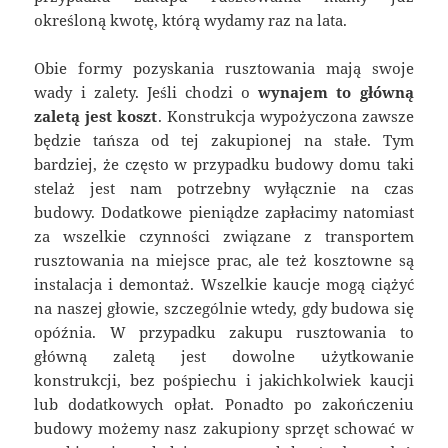
określoną kwotę, którą wydamy raz na lata.
Obie formy pozyskania rusztowania mają swoje
wady i zalety. Jeśli chodzi o
wynajem to główną
zaletą jest koszt
. Konstrukcja wypożyczona zawsze
będzie tańsza od tej zakupionej na stałe. Tym
bardziej, że często w przypadku budowy domu taki
stelaż jest nam potrzebny wyłącznie na czas
budowy. Dodatkowe pieniądze zapłacimy natomiast
za wszelkie czynności związane z transportem
rusztowania na miejsce prac, ale też kosztowne są
instalacja i demontaż. Wszelkie kaucje mogą ciążyć
na naszej głowie, szczególnie wtedy, gdy budowa się
opóźnia. W przypadku zakupu rusztowania to
główną zaletą jest dowolne użytkowanie
konstrukcji, bez pośpiechu i jakichkolwiek kaucji
lub dodatkowych opłat. Ponadto po zakończeniu
budowy możemy nasz zakupiony sprzęt schować w