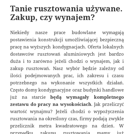
Tanie rusztowania używane.
Zakup, czy wynajem?
Niekiedy nasze prace budowlane wymagają
postawienia konstrukcji umożliwiającej bezpieczną
pracę na wyższych kondygnacjach. Oferta lokalnych
dostawców rusztowań aluminiowych jest bardzo
duża i to zarówno jeżeli chodzi o wynajem, jak i
zakup rusztowań. Nasz wybór będzie zależny od
ilości podejmowanych prac, ich zakresu i czasu
potrzebnego na wykonanie wszystkich działań.
Często domy kondygnacyjne oraz budynki handlowe
już na starcie
będą wymagały kompletnego
zestawu do pracy na wysokościach
. Jak przeliczyć
wartość wynajmu? Jeżeli chodzi o wypożyczenia
rusztowania na określony czas, firmy podają zwykle
przelicznik metra kwadratowego na dzień. W
przypadku zakupu rusztowania mamy już