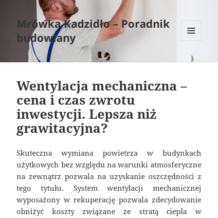
Mrówka Kadzidło – Poradnik
budowlany
MENU
I
WIDGETY
Wentylacja mechaniczna –
cena i czas zwrotu
inwestycji. Lepsza niż
grawitacyjna?
Skuteczna wymiana powietrza w budynkach
użytkowych bez względu na warunki atmosferyczne
na zewnątrz pozwala na uzyskanie oszczędności z
tego tytułu. System wentylacji mechanicznej
wyposażony w rekuperację pozwala zdecydowanie
obniżyć koszty związane ze stratą ciepła w