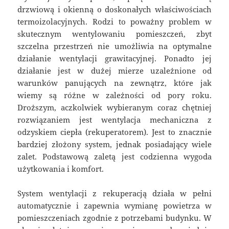
drzwiową i okienną o doskonałych właściwościach
termoizolacyjnych. Rodzi to poważny problem w
skutecznym wentylowaniu pomieszczeń, zbyt
szczelna przestrzeń nie umożliwia na optymalne
działanie wentylacji grawitacyjnej. Ponadto jej
działanie jest w dużej mierze uzależnione od
warunków panujących na zewnątrz, które jak
wiemy są różne w zależności od pory roku.
Droższym, aczkolwiek wybieranym coraz chętniej
rozwiązaniem jest wentylacja mechaniczna z
odzyskiem ciepła (rekuperatorem). Jest to znacznie
bardziej złożony system, jednak posiadający wiele
zalet. Podstawową zaletą jest codzienna wygoda
użytkowania i komfort.
System wentylacji z rekuperacją działa w pełni
automatycznie i zapewnia wymianę powietrza w
pomieszczeniach zgodnie z potrzebami budynku. W