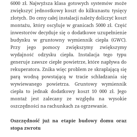
6000 zł. Najwyższa klasa gotowych systemów może
zwiększyć jednostkowy koszt do kilkunastu tysięcy
złotych. Do ceny całej instalacji należy doliczyć koszt
montażu, który oscyluje w granicach 5000 zł. Część
inwestorów decyduje się o dodatkowe uzupełnienie
budynku w gruntowny wymiennik ciepła (GWC).
Przy jego pomocy zwiększymy zwiększymy
wydajność odzysku ciepła. Instalacja tego typu
generuje zawsze ciepłe powietrze, które napływa do
rekuperatora. Znika więc problem ze skraplającą się
parą wodną powstającą w tracie schładzania się
wywiewanego powietrza. Gruntowy wymiennik
ciepła to jednak dodatkowy koszt 10 000 zł. Jego
montaż jest zalecany ze względu na wysokie
oszczędności na rachunkach za ogrzewanie.
Oszczędność już na etapie budowy domu oraz
stopa zwrotu