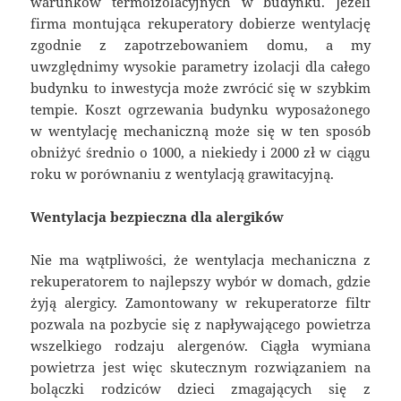
warunków termoizolacyjnych w budynku. Jeżeli
firma montująca rekuperatory dobierze wentylację
zgodnie z zapotrzebowaniem domu, a my
uwzględnimy wysokie parametry izolacji dla całego
budynku to inwestycja może zwrócić się w szybkim
tempie. Koszt ogrzewania budynku wyposażonego
w wentylację mechaniczną może się w ten sposób
obniżyć średnio o 1000, a niekiedy i 2000 zł w ciągu
roku w porównaniu z wentylacją grawitacyjną.
Wentylacja bezpieczna dla alergików
Nie ma wątpliwości, że wentylacja mechaniczna z
rekuperatorem to najlepszy wybór w domach, gdzie
żyją alergicy. Zamontowany w rekuperatorze filtr
pozwala na pozbycie się z napływającego powietrza
wszelkiego rodzaju alergenów. Ciągła wymiana
powietrza jest więc skutecznym rozwiązaniem na
bolączki rodziców dzieci zmagających się z