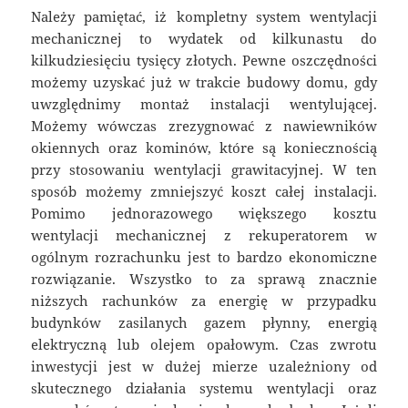
Należy pamiętać, iż kompletny system wentylacji
mechanicznej to wydatek od kilkunastu do
kilkudziesięciu tysięcy złotych. Pewne oszczędności
możemy uzyskać już w trakcie budowy domu, gdy
uwzględnimy montaż instalacji wentylującej.
Możemy wówczas zrezygnować z nawiewników
okiennych oraz kominów, które są koniecznością
przy stosowaniu wentylacji grawitacyjnej. W ten
sposób możemy zmniejszyć koszt całej instalacji.
Pomimo jednorazowego większego kosztu
wentylacji mechanicznej z rekuperatorem w
ogólnym rozrachunku jest to bardzo ekonomiczne
rozwiązanie. Wszystko to za sprawą znacznie
niższych rachunków za energię w przypadku
budynków zasilanych gazem płynny, energią
elektryczną lub olejem opałowym. Czas zwrotu
inwestycji jest w dużej mierze uzależniony od
skutecznego działania systemu wentylacji oraz