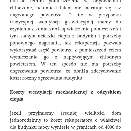
okresie letnim pomieszczenia są odpowiednio
chłodzone, natomiast latem nie marnuje się raz
nagrzanego powietrza. O ile w przypadku
tradycyjnej wentylacji grawitacyjnej mamy do
czynienia z koniecznością wietrzenia pomieszczeń i
tym samym ucieczki ciepła z budynku i potrzeby
ponownego nagrzania, tak rekuperacja pozwala
wykorzystać część powietrza z pomieszczeń celem
wymieszania go z napływającym chłodnym
powietrzem. W ten sposób nie ma potrzeby
dogrzewania powietrza, co obniża zdecydowanie
koszt roczny ogrzewania budynku.
Koszty wentylacji mechanicznej z odzyskiem
ciepła
Jeżeli przyjmiemy średniej wielkości dom
jednorodzinny to koszt rekuperatora o właściwej
dla budynku mocy wyniesie w granicach od 4000 do