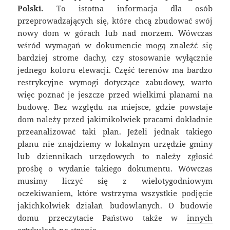
Polski.
To istotna informacja dla osób
przeprowadzających się, które chcą zbudować swój
nowy dom w górach lub nad morzem. Wówczas
wśród wymagań w dokumencie mogą znaleźć się
bardziej strome dachy, czy stosowanie wyłącznie
jednego koloru elewacji. Część terenów ma bardzo
restrykcyjne wymogi dotyczące zabudowy, warto
więc poznać je jeszcze przed wielkimi planami na
budowę. Bez względu na miejsce, gdzie powstaje
dom należy przed jakimikolwiek pracami dokładnie
przeanalizować taki plan. Jeżeli jednak takiego
planu nie znajdziemy w lokalnym urzędzie gminy
lub dziennikach urzędowych to należy zgłosić
prośbę o wydanie takiego dokumentu. Wówczas
musimy liczyć się z wielotygodniowym
oczekiwaniem, które wstrzyma wszystkie podjęcie
jakichkolwiek działań budowlanych. O budowie
domu przeczytacie Państwo także w
innych