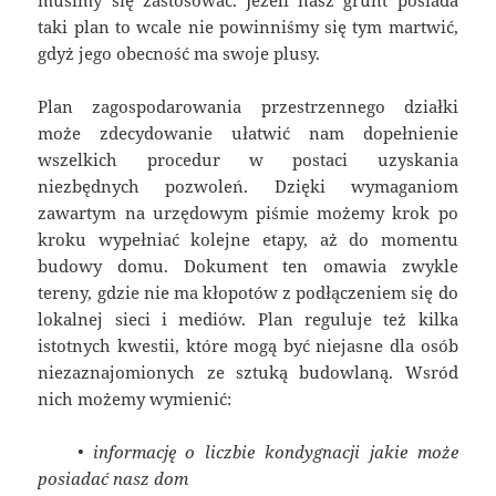
musimy się zastosować. Jeżeli nasz grunt posiada
taki plan to wcale nie powinniśmy się tym martwić,
gdyż jego obecność ma swoje plusy.
Plan zagospodarowania przestrzennego działki
może zdecydowanie ułatwić nam dopełnienie
wszelkich procedur w postaci uzyskania
niezbędnych pozwoleń. Dzięki wymaganiom
zawartym na urzędowym piśmie możemy krok po
kroku wypełniać kolejne etapy, aż do momentu
budowy domu. Dokument ten omawia zwykle
tereny, gdzie nie ma kłopotów z podłączeniem się do
lokalnej sieci i mediów. Plan reguluje też kilka
istotnych kwestii, które mogą być niejasne dla osób
niezaznajomionych ze sztuką budowlaną. Wsród
nich możemy wymienić:
• informację o liczbie kondygnacji jakie może
posiadać nasz dom